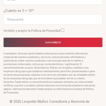
¿Cuánto es 5 + 10?
He leído y acepto la
Política de Privacidad
SUSCRÍBETE
Finalidades: Envío de nuestro boletín comercial así como remitirle información
comercial de nuestros productos y servicios, comunicaciones informativas y
publicitarias sobre nuestros productos o servicio que sean de su interés y
promociones comerciales, incluso por correo electrónico. Legitimación: El
consentimiento del usuario. Destinatarios: Podrán ser dirigidos o cedidos a las
empresas del grupo o que colaboran habitualmente, para fines promocionales o para
enviarle comunicaciones relativas a los servicios prestados por las entidades dentro
de las empresas del grupo, que se consideren que puedan ser de su interés.
Derechos: Puede retirar su consentimiento en cualquier momento, así como acceder,
rectificar, suprimir sus datos y demás derechos en el correo de contacto en este pie de
página. Información adicional: Puede ampliar la información en el enlace de Política
de Privacidad
© 2026 Leopoldo Muñoz Consultoria y Asesoria de