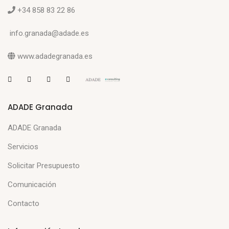
+34 858 83 22 86
info.granada@adade.es
www.adadegranada.es
ADADE Granada
ADADE Granada
Servicios
Solicitar Presupuesto
Comunicación
Contacto