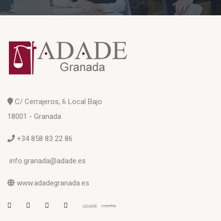
C/ Cerrajeros, 6 Local Bajo
18001 - Granada
+34 858 83 22 86
info.granada@adade.es
www.adadegranada.es