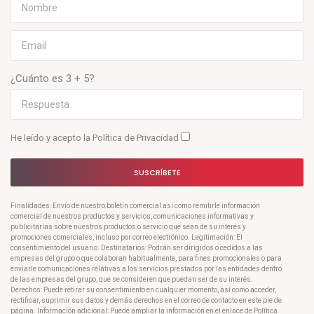
¿Cuánto es 3 + 5?
He leído y acepto la
Política de Privacidad
SUSCRÍBETE
Finalidades: Envío de nuestro boletín comercial así como remitirle información
comercial de nuestros productos y servicios, comunicaciones informativas y
publicitarias sobre nuestros productos o servicio que sean de su interés y
promociones comerciales, incluso por correo electrónico. Legitimación: El
consentimiento del usuario. Destinatarios: Podrán ser dirigidos o cedidos a las
empresas del grupo o que colaboran habitualmente, para fines promocionales o para
enviarle comunicaciones relativas a los servicios prestados por las entidades dentro
de las empresas del grupo, que se consideren que puedan ser de su interés.
Derechos: Puede retirar su consentimiento en cualquier momento, así como acceder,
rectificar, suprimir sus datos y demás derechos en el correo de contacto en este pie de
página. Información adicional: Puede ampliar la información en el enlace de Política