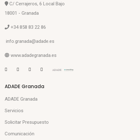
C/ Cerrajeros, 6 Local Bajo
18001 - Granada
+34 858 83 22 86
info.granada@adade.es
www.adadegranada.es
ADADE Granada
ADADE Granada
Servicios
Solicitar Presupuesto
Comunicación