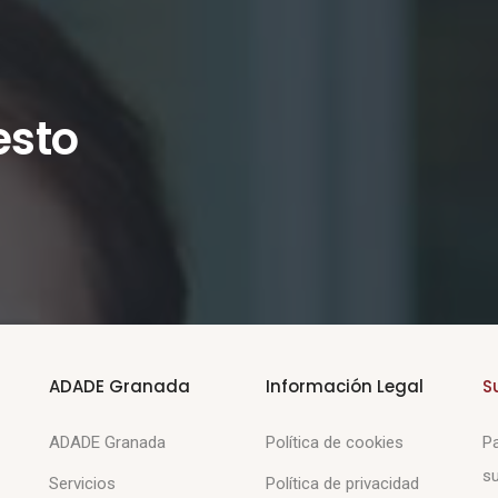
esto
ADADE Granada
Información Legal
S
ADADE Granada
Política de cookies
Pa
su
Servicios
Política de privacidad