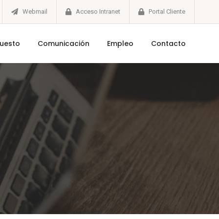
Webmail
Acceso Intranet
Portal Cliente
puesto
Comunicación
Empleo
Contacto