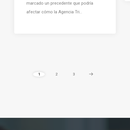
marcado un precedente que podría
afectar cómo la Agencia Tri...
1
2
3