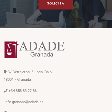
SOLICITA
C/ Cerrajeros, 6 Local Bajo
18001 - Granada
+34 858 83 22 86
info.granada@adade.es