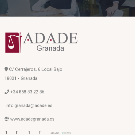
C/ Cerrajeros, 6 Local Bajo
18001 - Granada
+34 858 83 22 86
info.granada@adade.es
www.adadegranada.es