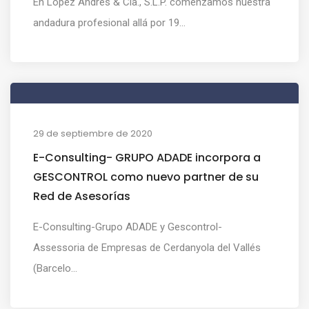
En López Andrés & Cía., S.L.P. comenzamos nuestra
andadura profesional allá por 19...
29 de septiembre de 2020
E-Consulting- GRUPO ADADE incorpora a
GESCONTROL como nuevo partner de su
Red de Asesorías
E-Consulting-Grupo ADADE y Gescontrol-
Assessoria de Empresas de Cerdanyola del Vallés
(Barcelo...