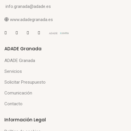
info.granada@adade.es
www.adadegranada.es
ADADE Granada
ADADE Granada
Servicios
Solicitar Presupuesto
Comunicación
Contacto
Información Legal