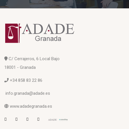
C/ Cerrajeros, 6 Local Bajo
18001 - Granada
+34 858 83 22 86
info.granada@adade.es
www.adadegranada.es