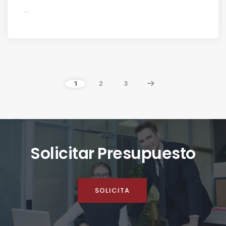
...
1
2
3
Solicitar Presupuesto
SOLICITA