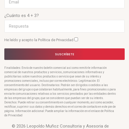
¿Cuánto es 4 + 3?
He leído y acepto la
Política de Privacidad
SUSCRÍBETE
Finalidades: Envío de nuestro boletín comercial así como remitirle información
comercial de nuestros productos y servicios, comunicaciones informativas y
publicitarias sobre nuestros productos o servicio que sean de su interés y
promociones comerciales, incluso por correo electrónico. Legitimación: El
consentimiento del usuario. Destinatarios: Podrán ser dirigidos o cedidos a las
empresas del grupo o que colaboran habitualmente, para fines promocionales o para
enviarle comunicaciones relativas a los servicios prestados por las entidades dentro
de las empresas del grupo, que se consideren que puedan ser de su interés.
Derechos: Puede retirar su consentimiento en cualquier momento, así como acceder,
rectificar, suprimir sus datos y demás derechos en el correo de contacto en este pie de
página. Información adicional: Puede ampliar la información en el enlace de Política
de Privacidad
© 2026 Leopoldo Muñoz Consultoria y Asesoria de