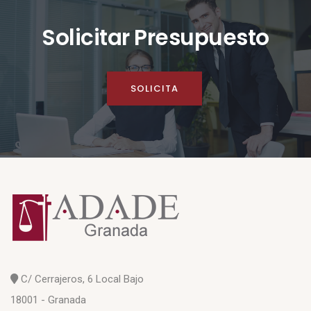
Solicitar Presupuesto
SOLICITA
C/ Cerrajeros, 6 Local Bajo
18001 - Granada