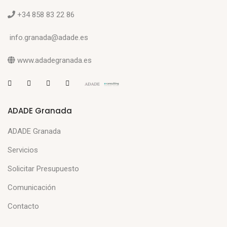
+34 858 83 22 86
info.granada@adade.es
www.adadegranada.es
ADADE Granada
ADADE Granada
Servicios
Solicitar Presupuesto
Comunicación
Contacto