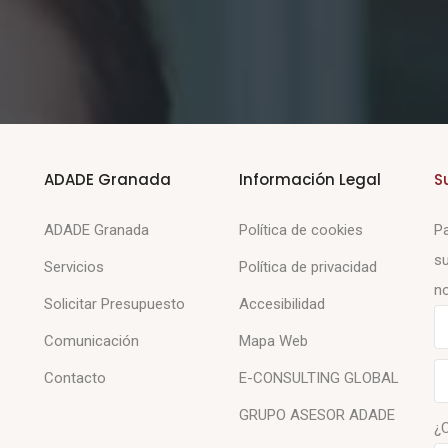
ADADE Granada
Información Legal
S
ADADE Granada
Política de cookies
Pa
su
Servicios
Política de privacidad
no
Solicitar Presupuesto
Accesibilidad
Comunicación
Mapa Web
Contacto
E-CONSULTING GLOBAL
GRUPO ASESOR ADADE
¿