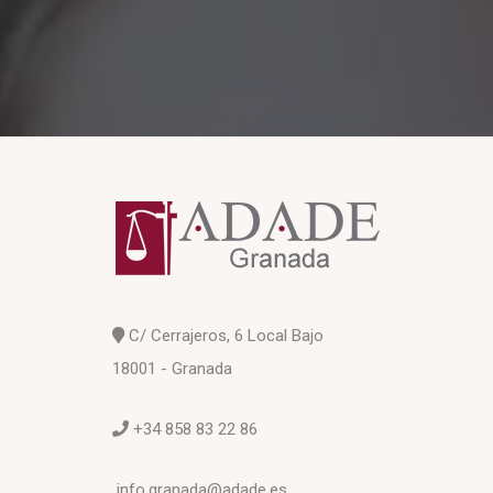
C/ Cerrajeros, 6 Local Bajo
18001 - Granada
+34 858 83 22 86
info.granada@adade.es