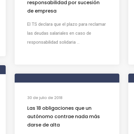
responsabilidad por sucesión
de empresa
El TS declara que el plazo para reclamar
las deudas salariales en caso de
responsabilidad solidaria ...
30 de julio de 2018
Las 18 obligaciones que un
autónomo contrae nada más
darse de alta