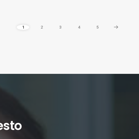
1
2
3
4
5
esto