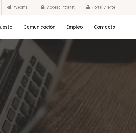
Webmail
Acceso Intranet
Portal Cliente
puesto
Comunicación
Empleo
Contacto