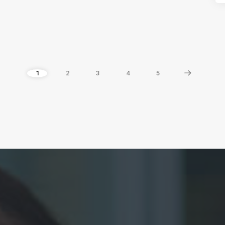
1
2
3
4
5