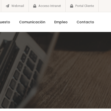
Webmail
Acceso Intranet
Portal Cliente
puesto
Comunicación
Empleo
Contacto