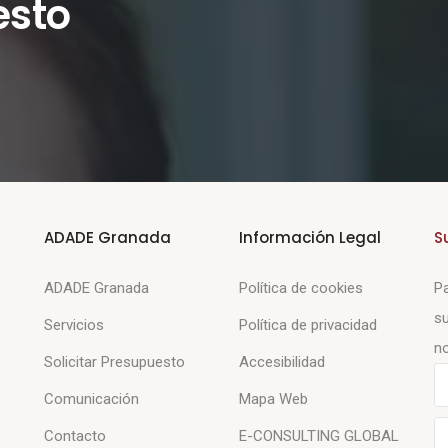
esto
ADADE Granada
Información Legal
S
ADADE Granada
Política de cookies
Pa
su
Servicios
Política de privacidad
no
Solicitar Presupuesto
Accesibilidad
Comunicación
Mapa Web
Contacto
E-CONSULTING GLOBAL