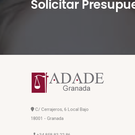
Solicitar Presupu
C/ Cerrajeros, 6 Local Bajo
18001 - Granada
+34 858 83 22 86