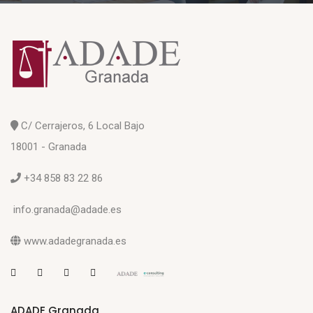
C/ Cerrajeros, 6 Local Bajo
18001 - Granada
+34 858 83 22 86
info.granada@adade.es
www.adadegranada.es
ADADE Granada