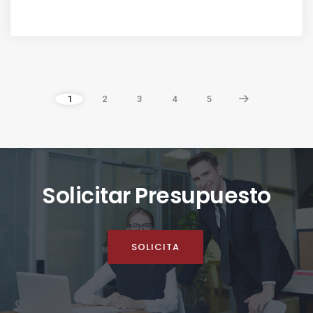
1
2
3
4
5
Solicitar Presupuesto
SOLICITA