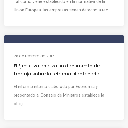
Tal como viene establecido en la normativa de la
Unión Europea, las empresas tienen derecho a rec...
28 de febrero de 2017
El Ejecutivo analiza un documento de
trabajo sobre la reforma hipotecaria
El informe interno elaborado por Economía y
presentado al Consejo de Ministros establece la
oblig...