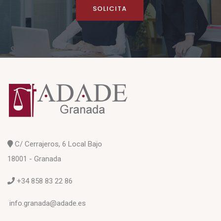
SOLICITA
C/ Cerrajeros, 6 Local Bajo
18001 - Granada
+34 858 83 22 86
info.granada@adade.es