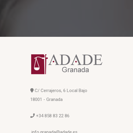
C/ Cerrajeros, 6 Local Bajo
18001 - Granada
+34 858 83 22 86
info.granada@adade.es