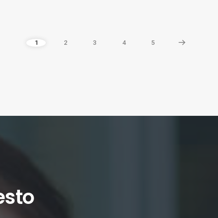
1
2
3
4
5
esto