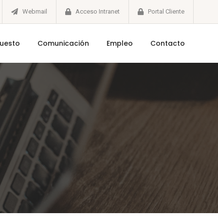
Webmail
Acceso Intranet
Portal Cliente
puesto
Comunicación
Empleo
Contacto