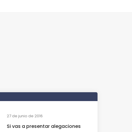
27 de junio de 2016
Si vas a presentar alegaciones