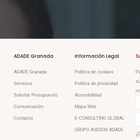
ADADE Granada
Información Legal
S
ADADE Granada
Política de cookies
Pa
su
Servicios
Política de privacidad
no
Solicitar Presupuesto
Accesibilidad
Comunicación
Mapa Web
Contacto
E-CONSULTING GLOBAL
GRUPO ASESOR ADADE
¿