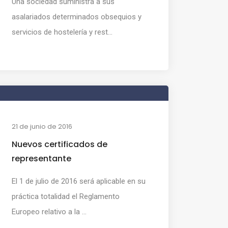
Una sociedad suministra a sus
asalariados determinados obsequios y
servicios de hostelería y rest...
21 de junio de 2016
Nuevos certificados de
representante
El 1 de julio de 2016 será aplicable en su
práctica totalidad el Reglamento
Europeo relativo a la ...