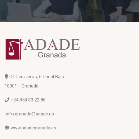
C/ Cerrajeros, 6 Local Bajo
18001 - Granada
+34 858 83 22 86
info.granada@adade.es
www.adadegranada.es